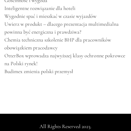
Gościnność i wygoda
Inteligentne rozwiązanie dla hoteli
Wygodnie spać i mieszkać w czasie wyjazdów
Uwierz w produkt – dlacego prezentacja multimedialna
powinna być energiczna i prawdziwa?
Chemia techniczna szkolenie BHP dla pracowników
obowiązkiem pracodawcy
OtterBox wprowadza najwyższej klasy ochronne pokrowce
na Polski rynek!
Budimex zmienia polski przemysł
All Rights Reserved 2023.