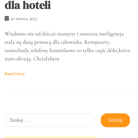
dla hoteli
20 marca 2017
Wiadomo nie od dziś,że maszyny i sztuczna inteligencja
stała się dużą pomocą dla człowieka. Komputery,
samochody, telefony komórkowe to tylko część dóbr,które
nam oferują. Chciałabym
Read More
Szukaj: