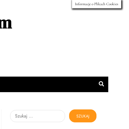
Informacje o Plikach Cookies
rm
Szukaj: