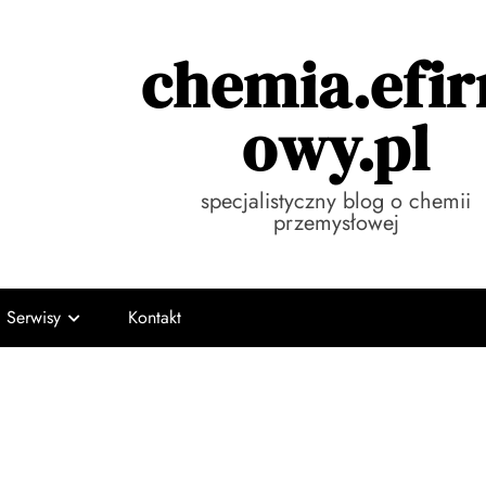
chemia.efi
owy.pl
specjalistyczny blog o chemii
przemysłowej
Serwisy
Kontakt