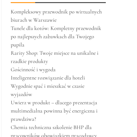
Kompleksowy przewodnik po wirtualnych
biurach w Warszawie
Tunele dla kotów: Kompletny przewodnik
po najlepszych zabawkach dla Twojego
pupila
Rarity Shop: Twoje miejsce na unikalne i
rzadkie produkty
Gościnność i wygoda
Inteligentne rozwiązanie dla hoteli
Wygodnie spać i mieszkać w czasie
wyjazdów
Uwierz w produkt – dlacego prezentacja
multimedialna powinna być energiczna i
prawdziwa?
Chemia techniczna szkolenie BHP dla
pracowników obowiązkiem pracodawcy